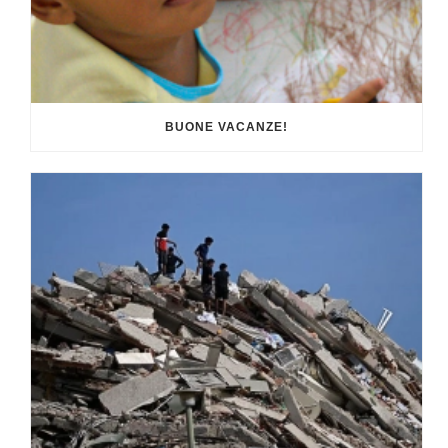
BUONE VACANZE!