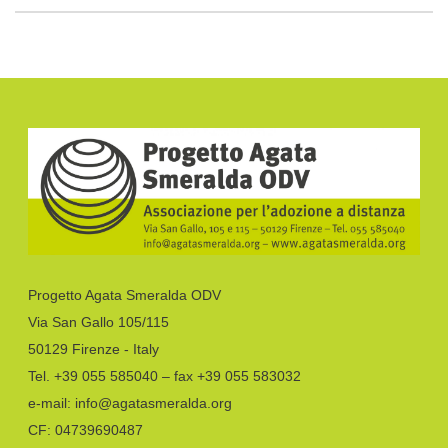
Progetto Agata Smeralda ODV
Via San Gallo 105/115
50129 Firenze - Italy
Tel. +39 055 585040 – fax +39 055 583032
e-mail: info@agatasmeralda.org
CF: 04739690487