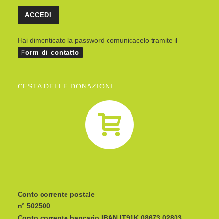
Hai dimenticato la password comunicacelo tramite il
Form di contatto
CESTA DELLE DONAZIONI
Conto corrente postale
n° 502500
Conto corrente bancario IBAN