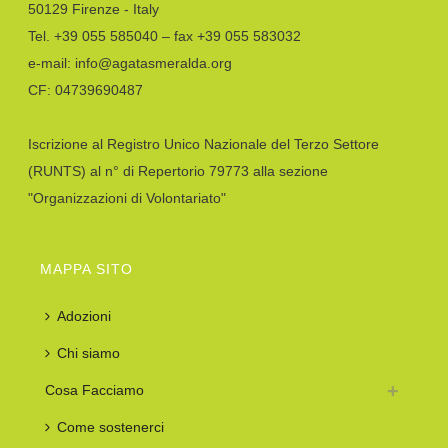
50129 Firenze - Italy
Tel. +39 055 585040 – fax +39 055 583032
e-mail: info@agatasmeralda.org
CF: 04739690487
Iscrizione al Registro Unico Nazionale del Terzo Settore
(RUNTS) al n° di Repertorio 79773 alla sezione
"Organizzazioni di Volontariato"
MAPPA SITO
Adozioni
Chi siamo
Cosa Facciamo
Come sostenerci