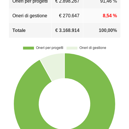
Oneri per progetti
€ 2.898.267
91,46 %
Oneri di gestione
€ 270.647
8,54 %
Totale
€ 3.168.914
100,00%