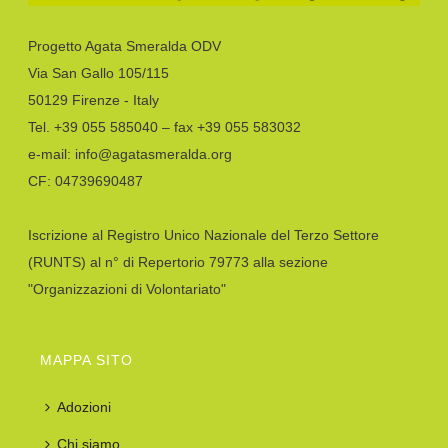
Progetto Agata Smeralda ODV
Via San Gallo 105/115
50129 Firenze - Italy
Tel. +39 055 585040 – fax +39 055 583032
e-mail: info@agatasmeralda.org
CF: 04739690487
Iscrizione al Registro Unico Nazionale del Terzo Settore
(RUNTS) al n° di Repertorio 79773 alla sezione
"Organizzazioni di Volontariato"
MAPPA SITO
Adozioni
Chi siamo