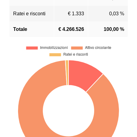
Ratei e risconti
€ 1.333
0,03 %
Totale
€ 4.266.526
100,00 %