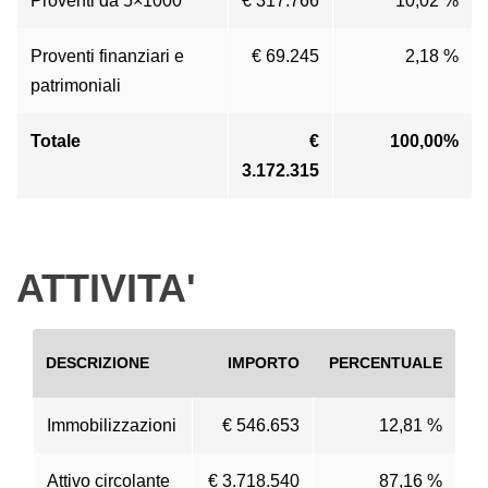
Proventi da 5×1000
€ 317.766
10,02 %
Proventi finanziari e
€ 69.245
2,18 %
patrimoniali
Totale
€
100,00%
3.172.315
ATTIVITA'
DESCRIZIONE
IMPORTO
PERCENTUALE
Immobilizzazioni
€ 546.653
12,81 %
Attivo circolante
€ 3.718.540
87,16 %