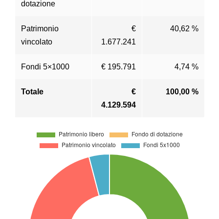
dotazione
Patrimonio
€
40,62 %
vincolato
1.677.241
Fondi 5×1000
€ 195.791
4,74 %
Totale
€
100,00 %
4.129.594