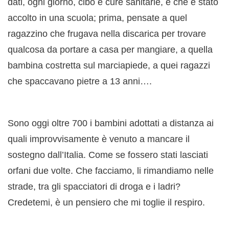
dati, ogni giorno, cibo e cure sanitarie, e che è stato
accolto in una scuola; prima, pensate a quel
ragazzino che frugava nella discarica per trovare
qualcosa da portare a casa per mangiare, a quella
bambina costretta sul marciapiede, a quei ragazzi
che spaccavano pietre a 13 anni….
Sono oggi oltre 700 i bambini adottati a distanza ai
quali improvvisamente è venuto a mancare il
sostegno dall’Italia. Come se fossero stati lasciati
orfani due volte. Che facciamo, li rimandiamo nelle
strade, tra gli spacciatori di droga e i ladri?
Credetemi, è un pensiero che mi toglie il respiro.