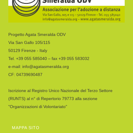
Progetto Agata Smeralda ODV
Via San Gallo 105/115
50129 Firenze - Italy
Tel. +39 055 585040 – fax +39 055 583032
e-mail: info@agatasmeralda.org
CF: 04739690487
Iscrizione al Registro Unico Nazionale del Terzo Settore
(RUNTS) al n° di Repertorio 79773 alla sezione
"Organizzazioni di Volontariato"
MAPPA SITO